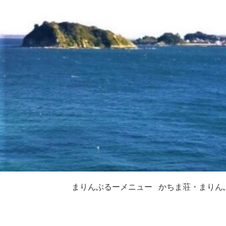
まりんぶるーメニュー
かちま荘・まりん