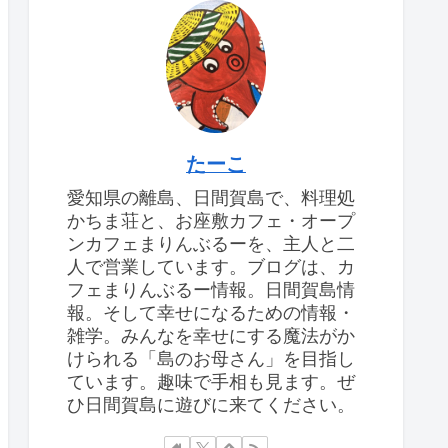
たーこ
愛知県の離島、日間賀島で、料理処
かちま荘と、お座敷カフェ・オープ
ンカフェまりんぶるーを、主人と二
人で営業しています。ブログは、カ
フェまりんぶるー情報。日間賀島情
報。そして幸せになるための情報・
雑学。みんなを幸せにする魔法がか
けられる「島のお母さん」を目指し
ています。趣味で手相も見ます。ぜ
ひ日間賀島に遊びに来てください。