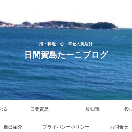
海・料理・心 幸せの風届け
日間賀島たーこブログ
ぶるー
日間賀島
豆知識
役
自己紹介
プライバシーポリシー
お問合せ