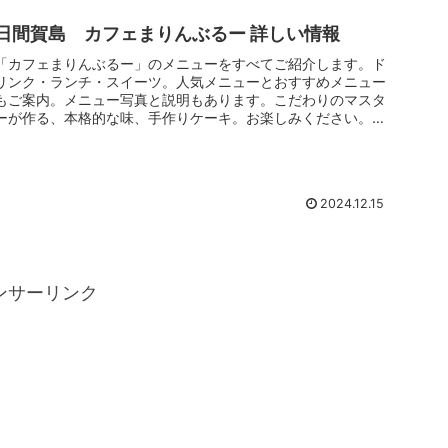
日間賀島 カフェまりんぶるー 詳しい情報
「カフェまりんぶるー」のメニューをすべてご紹介します。ド
リンク・ランチ・スイーツ。人気メニューとおすすめメニュー
もご案内。メニュー写真と説明もあります。こだわりのマスタ
ーが作る、本格的な味、手作りケーキ。お楽しみください。カ
フェまりんぶるー...
2024.12.15
ンサーリンク