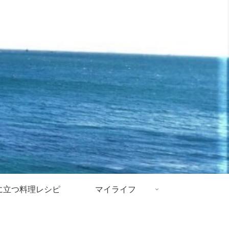
に立つ料理レシピ
マイライフ