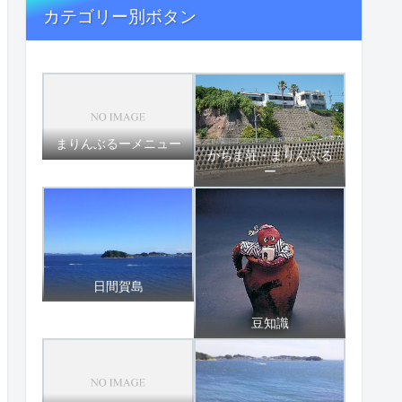
カテゴリー別ボタン
まりんぶるーメニュー
かちま荘・まりんぶる
ー
日間賀島
豆知識