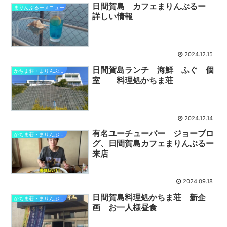
日間賀島 カフェまりんぶるー
まりんぶるーメニュー
詳しい情報
2024.12.15
日間賀島ランチ 海鮮 ふぐ 個
かちま荘・まりんぶるー
室 料理処かちま荘
2024.12.14
有名ユーチューバー ジョーブロ
かちま荘・まりんぶるー
グ、日間賀島カフェまりんぶるー
来店
2024.09.18
日間賀島料理処かちま荘 新企
かちま荘・まりんぶるー
画 お一人様昼食