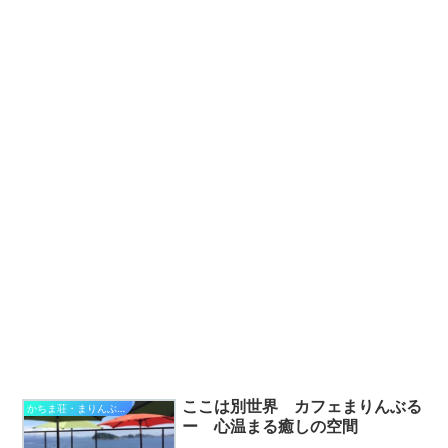
ここは別世界 カフェまりんぶる
かちま荘・まりんぶるー
ー 心温まる癒しの空間