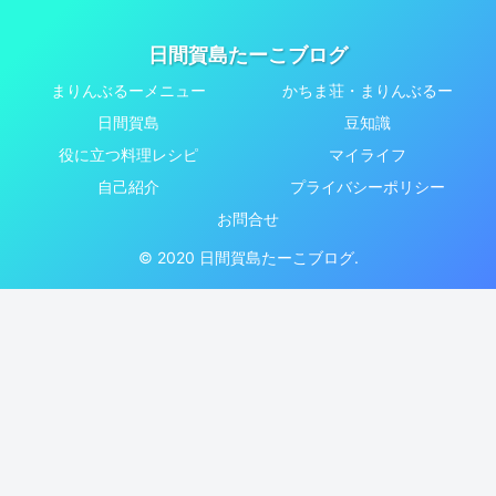
日間賀島たーこブログ
まりんぶるーメニュー
かちま荘・まりんぶるー
日間賀島
豆知識
役に立つ料理レシピ
マイライフ
自己紹介
プライバシーポリシー
お問合せ
© 2020 日間賀島たーこブログ.