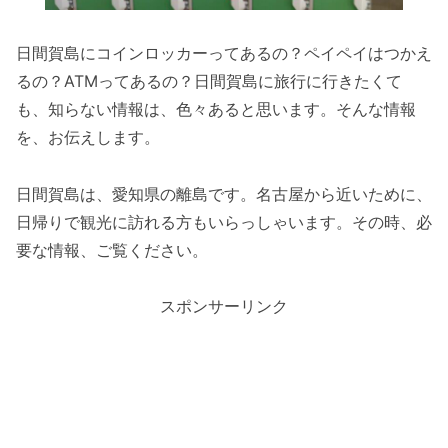
日間賀島にコインロッカーってあるの？ペイペイはつかえ
るの？ATMってあるの？日間賀島に旅行に行きたくて
も、知らない情報は、色々あると思います。そんな情報
を、お伝えします。
日間賀島は、愛知県の離島です。名古屋から近いために、
日帰りで観光に訪れる方もいらっしゃいます。その時、必
要な情報、ご覧ください。
スポンサーリンク