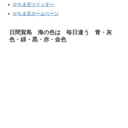
かちま荘ツイッター
かちま荘ホームページ
日間賀島 海の色は 毎日違う 青・灰
色・緑・黒・赤・金色