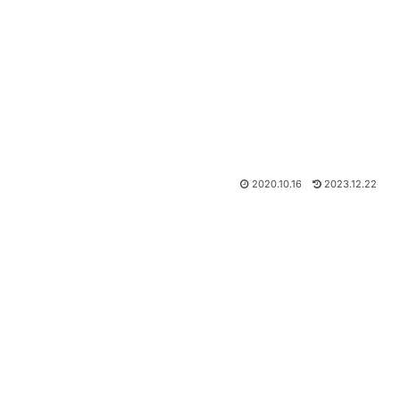
2020.10.16
2023.12.22