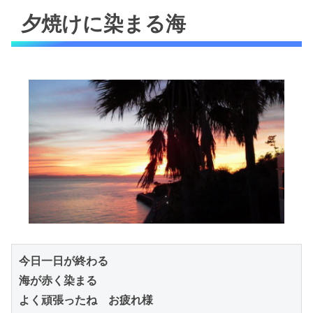
夕焼けに染まる海
今日一日が終わる

海が赤く染まる

よく頑張ったね　お疲れ様