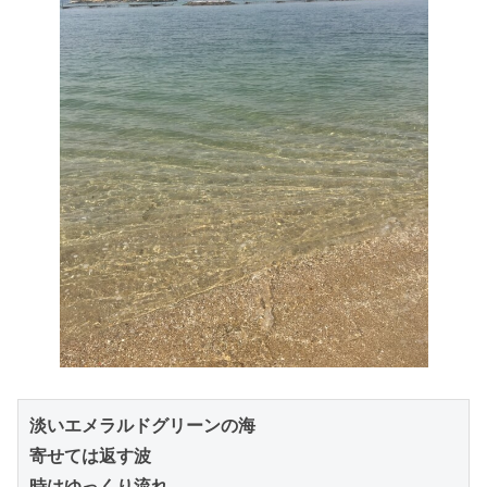
淡いエメラルドグリーンの海

寄せては返す波

時はゆっくり流れ
