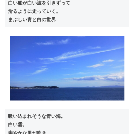
白い船が白い波を引きずって

滑るように走っていく。

まぶしい青と白の世界
吸い込まれそうな青い海。

白い雲。

爽やかな風が吹き、
