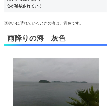
心が解放されていく
爽やかに晴れているときの海は、青色です。
雨降りの海 灰色