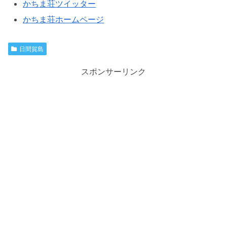
かちま荘ツイッター
かちま荘ホームページ
日間賀島
スポンサーリンク