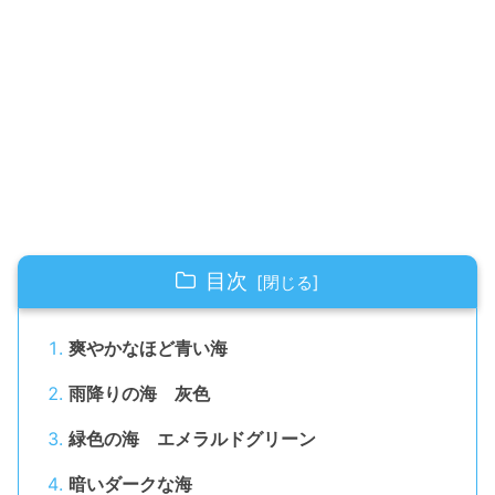
目次
爽やかなほど青い海
雨降りの海 灰色
緑色の海 エメラルドグリーン
暗いダークな海