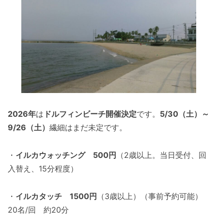
2026年
は
ドルフィンビーチ開催決定
です。
5/30（土）～
9/26（土）
繊細はまだ未定です。
・
イルカウォッチング 500円
（2歳以上。当日受付、回
入替え、15分程度）
・
イルカタッチ 1500円
（3歳以上）（事前予約可能）
20名/回 約20分