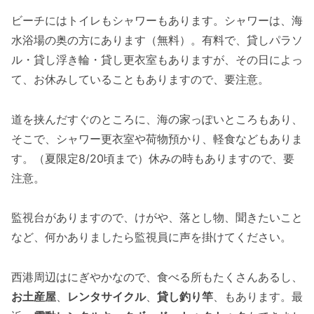
ビーチにはトイレもシャワーもあります。シャワーは、海
水浴場の奥の方にあります（無料）。有料で、貸しパラソ
ル・貸し浮き輪・貸し更衣室もありますが、その日によっ
て、お休みしていることもありますので、要注意。
道を挟んだすぐのところに、海の家っぽいところもあり、
そこで、シャワー更衣室や荷物預かり、軽食などもありま
す。（夏限定8/20頃まで）休みの時もありますので、要
注意。
監視台がありますので、けがや、落とし物、聞きたいこと
など、何かありましたら監視員に声を掛けてください。
西港周辺はにぎやかなので、食べる所もたくさんあるし、
お土産屋
、
レンタサイクル
、
貸し釣り竿
、もあります。最