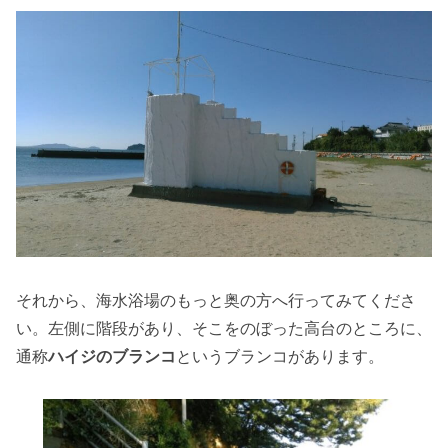
それから、海水浴場のもっと奥の方へ行ってみてくださ
い。左側に階段があり、そこをのぼった高台のところに、
通称
ハイジのブランコ
というブランコがあります。