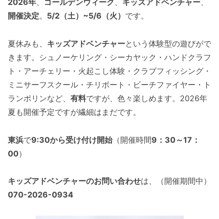
2026年
、
ゴールデンウィーク
、
キッズアドベンチャー
、
開催決定
。
5/2（土）~
5/6（火）
です。
夏休みも、
キッズアドベンチャー
という体験型の遊びがで
きます。シュノーケリング・シーカヤック・ハンドクラフ
ト・アーチェリー・火起こし体験・クラブフィッシング・
ミニサーフスクール・チリボート・ビーチファイヤー・ト
ランポリンなど、
有料
ですが、色々楽しめます。2026年
夏も開催予定ですが繊細はまだです。
東浜
で
9:30から受け付け開始
（開催時間
9：30～17：
00
）
キッズアドベンチャーのお問い合わせ
は、（開催期間中）
070-2026-0934