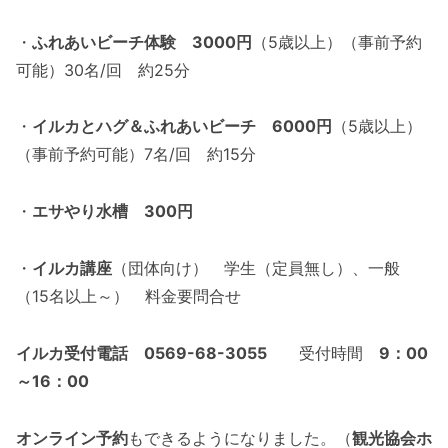
・
ふれあいビーチ体験 3000円
（5歳以上）（事前予約
可能）30名/回 約25分
・
イルカとハグ＆ふれあいビーチ 6000円
（5歳以上）
（事前予約可能）7名/回 約15分
・
エサやり水槽 300円
・
イルカ講座
（団体向け） 学生（定員無し）、一般
（15名以上～） 料金要問合せ
イルカ受付電話
0569-68-3055
受付時間
9：00
～16：00
オンライン予約
もできるようになりました。（
観光協会ホ