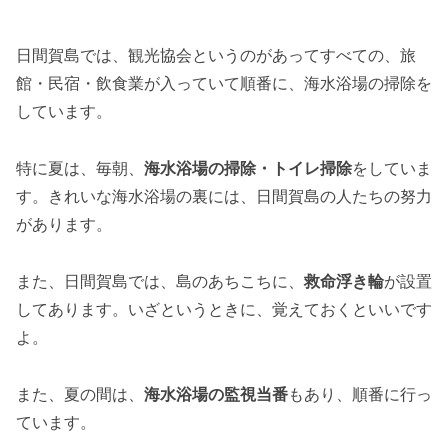
日間賀島では、観光協会というのがあってすべての、旅
館・民宿・飲食業が入っていて順番に、海水浴場の掃除を
しています。
特に夏は、毎朝、
海水浴場の掃除・トイレ掃除
をしていま
す。きれいな海水浴場の裏には、日間賀島の人たちの努力
があります。
また、日間賀島では、島のあちこちに、
救命浮き輪
が設置
してあります。いざというときに、覚えておくといいです
よ。
また、夏の間は、
海水浴場の監視当番
もあり、順番に行っ
ています。