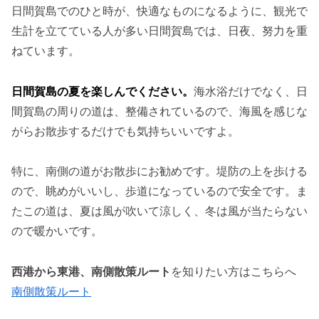
日間賀島でのひと時が、快適なものになるように、観光で
生計を立てている人が多い日間賀島では、日夜、努力を重
ねています。
日間賀島の夏を楽しんでください。
海水浴だけでなく、日
間賀島の周りの道は、整備されているので、海風を感じな
がらお散歩するだけでも気持ちいいですよ。
特に、南側の道がお散歩にお勧めです。堤防の上を歩ける
ので、眺めがいいし、歩道になっているので安全です。ま
たこの道は、夏は風が吹いて涼しく、冬は風が当たらない
ので暖かいです。
西港から東港、南側散策ルート
を知りたい方はこちらへ
南側散策ルート