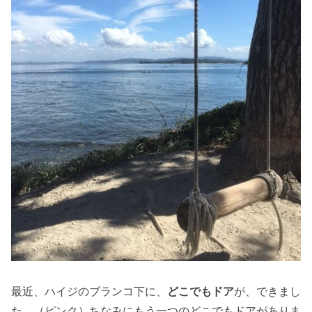
最近、ハイジのブランコ下に、
どこでもドア
が、できまし
た。（ピンク）ちなみにもう一つのどこでもドアがありま