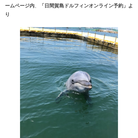
ームページ内
、
「日間賀島ドルフィンオンライン予約」よ
り