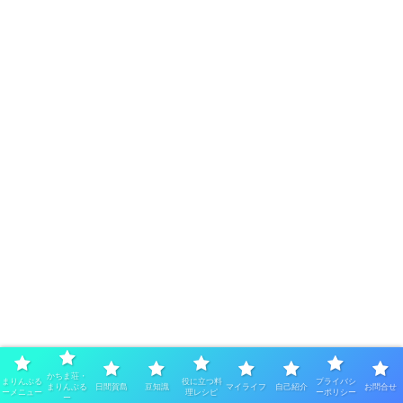
スポンサーリンク
かちま荘・
まりんぶる
役に立つ料
プライバシ
まりんぶる
日間賀島
豆知識
マイライフ
自己紹介
お問合せ
ーメニュー
理レシピ
ーポリシー
ー