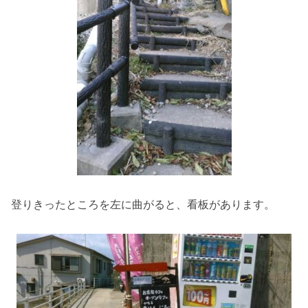
登りきったところを左に曲がると、看板があります。