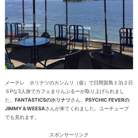
メーテレ ホリナツのカンムリ（仮）で日間賀島１泊２日
ＳPな3人旅でカフェまりんぶるーが取り上げられまし
た。
FANTASTICSのホリナツ
さん、
PSYCHIC FEVERの
JIMMY＆WEESA
さんが来てくれました。ユーチューブ
でも見れます。
スポンサーリンク