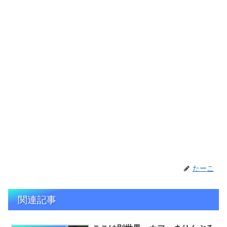
たーこ
関連記事