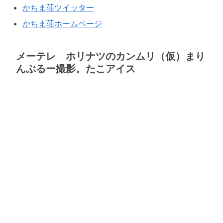
かちま荘ツイッター
かちま荘ホームページ
メーテレ ホリナツのカンムリ（仮）まり
んぶるー撮影。たこアイス