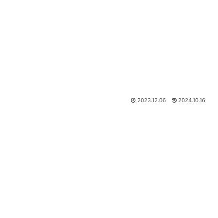
2023.12.06
2024.10.16