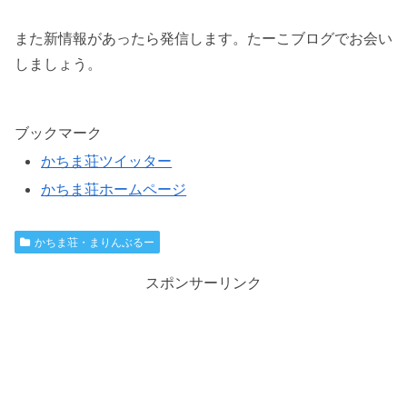
また新情報があったら発信します。たーこブログでお会い
しましょう。
ブックマーク
かちま荘ツイッター
かちま荘ホームページ
かちま荘・まりんぶるー
スポンサーリンク