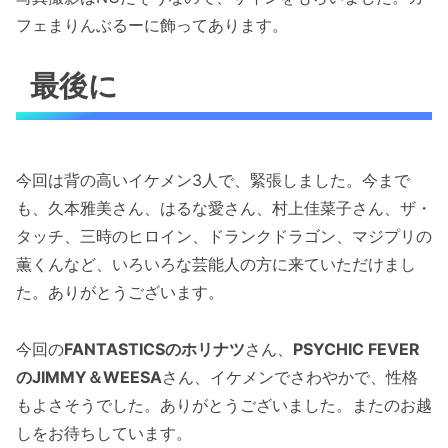
フェまりんぶるーに飾ってあります。
最後に
今回は背の高いイケメン3人で、緊張しました。今まで
も、久本雅美さん、はるな愛さん、村上佳菜子さん、ザ・
タッチ、三時のヒロイン、ドランクドラゴン、マジプリの
薫くんなど、いろいろな芸能人の方に来ていただけまし
た。ありがとうございます。
今回の
FANTASTICSのホリナツ
さん、
PSYCHIC FEVER
のJIMMY＆WEESA
さん、イケメンでさわやかで、性格
もよさそうでした。ありがとうございました。またのお越
しをお待ちしています。