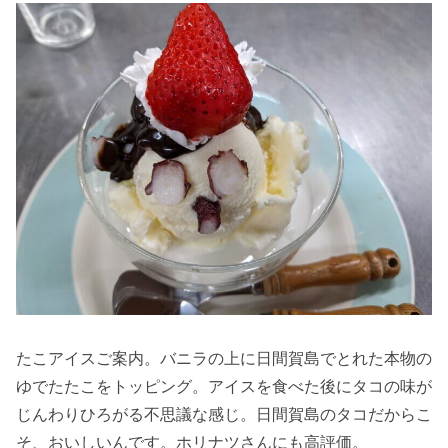
たこアイスご案内。バニラの上に日間賀島でとれた本物の
ゆでたたこをトッピング。アイスを食べた後にタコの味が
じんわりひろがる不思議な感じ。日間賀島のタコだからこ
そ、おいしいんです。ホリナツさんにも高評価。