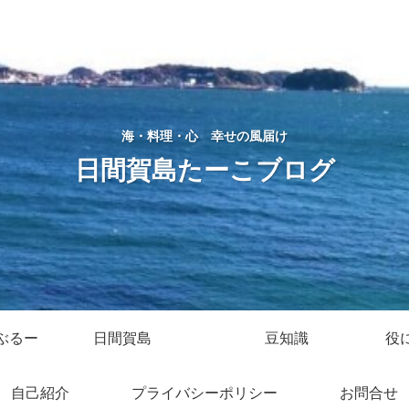
海・料理・心 幸せの風届け
日間賀島たーこブログ
ぶるー
日間賀島
豆知識
役
自己紹介
プライバシーポリシー
お問合せ