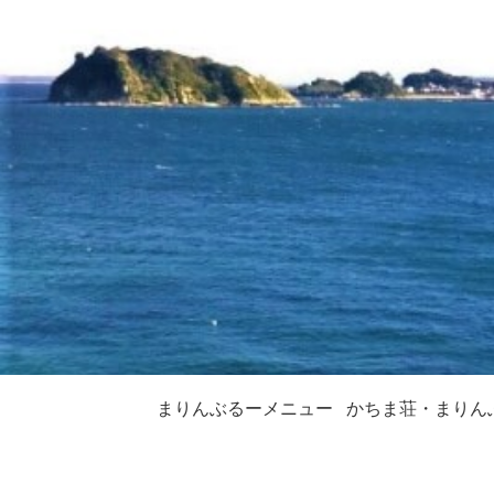
まりんぶるーメニュー
かちま荘・まりん