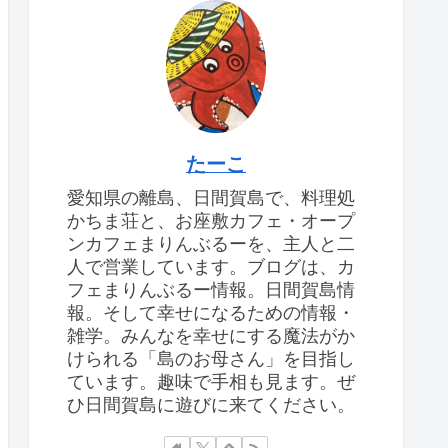
たーこ
愛知県の離島、日間賀島で、料理処
かちま荘と、お座敷カフェ・オープ
ンカフェまりんぶるーを、主人と二
人で営業しています。ブログは、カ
フェまりんぶるー情報。日間賀島情
報。そして幸せになるための情報・
雑学。みんなを幸せにする魔法がか
けられる「島のお母さん」を目指し
ています。趣味で手相も見ます。ぜ
ひ日間賀島に遊びに来てください。