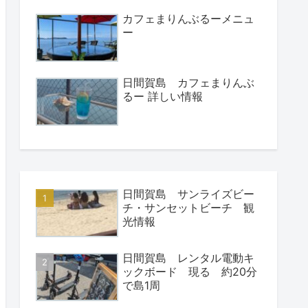
カフェまりんぶるーメニュ
ー
日間賀島 カフェまりんぶ
るー 詳しい情報
日間賀島 サンライズビー
チ・サンセットビーチ 観
光情報
日間賀島 レンタル電動キ
ックボード 現る 約20分
で島1周