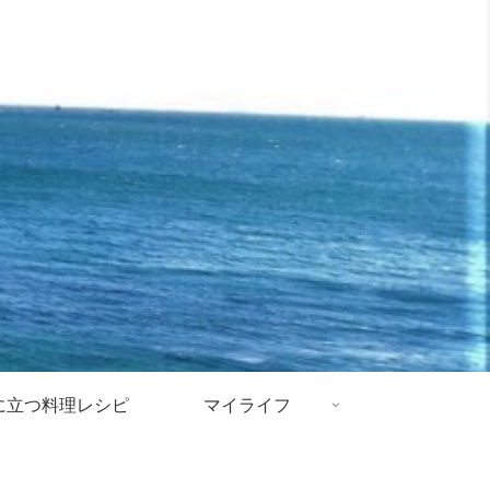
に立つ料理レシピ
マイライフ