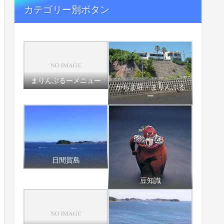
カテゴリー別ボタン
まりんぶるーメニュー
かちま荘・まりんぶる
ー
日間賀島
豆知識