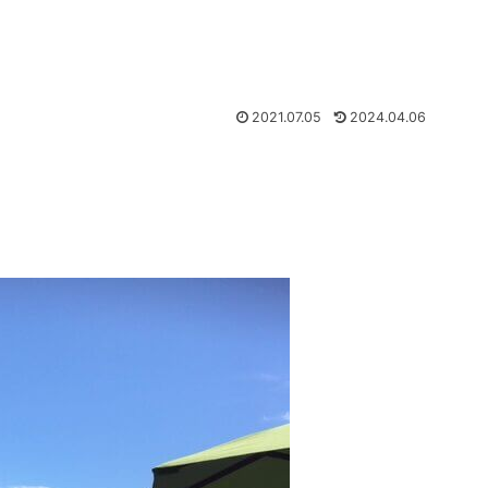
2021.07.05
2024.04.06