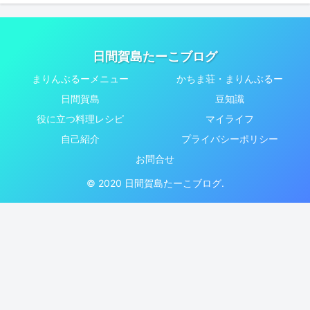
日間賀島たーこブログ
まりんぶるーメニュー
かちま荘・まりんぶるー
日間賀島
豆知識
役に立つ料理レシピ
マイライフ
自己紹介
プライバシーポリシー
お問合せ
© 2020 日間賀島たーこブログ.