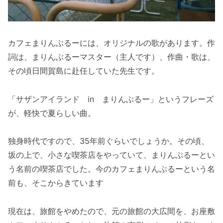
カフェまりんぶるーには、オリジナルの歌があります。作
詞は、まりんぶるーマスター（主人です）、作曲・歌は、
その頃日間賀島に赴任していた先生です。
「サザンアイランド in まりんぶるー」というフレーズ
が、軽快で夏らしい曲。
独身時代ですので、35年前ぐらいでしょうか。その頃、
坂の上で、小さな喫茶店をやっていて、まりんぶるーとい
う名前の喫茶店でした。今のカフェまりんぶるーという名
前も、そこからきています
現在は、旅館をやめたので、元の旅館の大広間を、お座敷