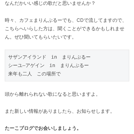
なんだかいい感じの歌だと思いませんか？
時々、カフェまりんぶるーでも、CDで流してますので、
こちらへいらした方は、聞くことができるかもしれませ
ん。ぜひ聞いてもらいたいです。
サザンアイランド　in　まりんぶるー

シーユ―アゲイン　in　まりんぶるー

来年も二人　この場所で
頭から離れられない歌になると思いますよ。
また新しい情報がありましたら、お知らせします。
たーこブログでお会いしましょう。