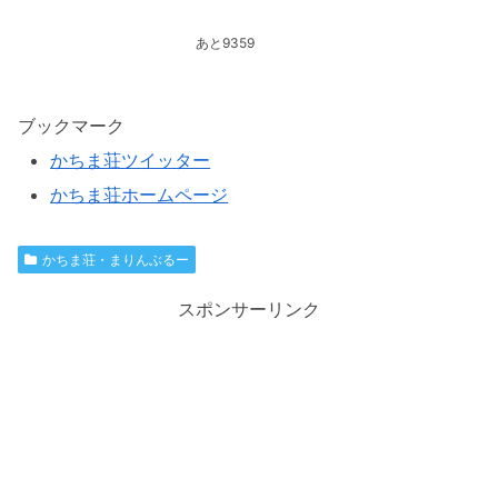
あと9359
ブックマーク
かちま荘ツイッター
かちま荘ホームページ
かちま荘・まりんぶるー
スポンサーリンク