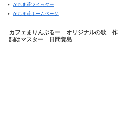
かちま荘ツイッター
かちま荘ホームページ
カフェまりんぶるー オリジナルの歌 作
詞はマスター 日間賀島