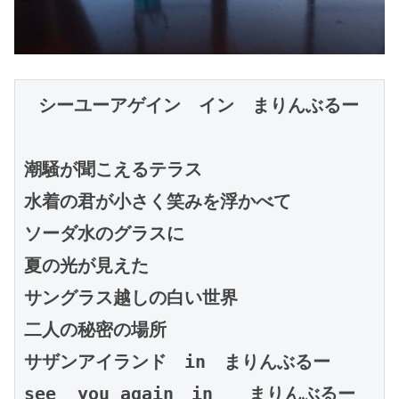
シーユーアゲイン　イン　まりんぶるー

潮騒が聞こえるテラス

水着の君が小さく笑みを浮かべて

ソーダ水のグラスに

夏の光が見えた

サングラス越しの白い世界

二人の秘密の場所

see
  you again
　in　
　まりんぶるー
