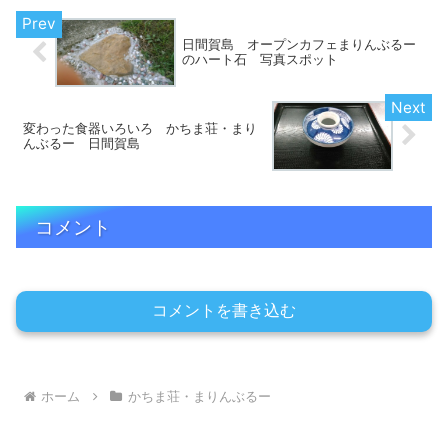
日間賀島 オープンカフェまりんぶるー
のハート石 写真スポット
変わった食器いろいろ かちま荘・まり
んぶるー 日間賀島
コメント
コメントを書き込む
ホーム
かちま荘・まりんぶるー