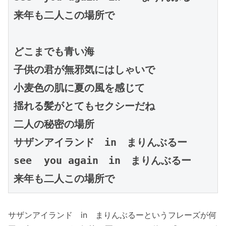
来年も二人この場所で

どこまでも青い海

子供の君が無邪気にはしゃいで
小麦色の肌に夏の風を感じて

揺れる髪がとてもセクシーだね

二人の秘密の場所

see
  you again
　in
　まりんぶるー

来年も二人この場所で
サザンアイランド in まりんぶるーというフレーズが何