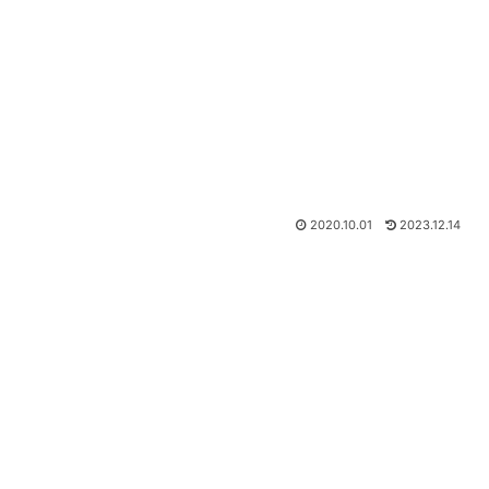
2020.10.01
2023.12.14