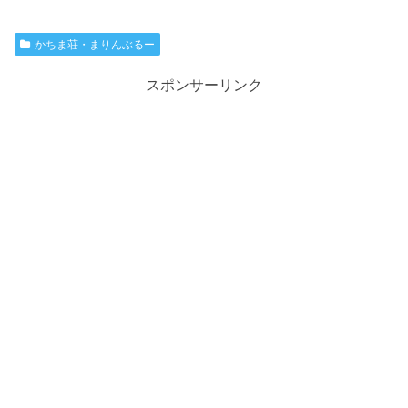
かちま荘・まりんぶるー
スポンサーリンク