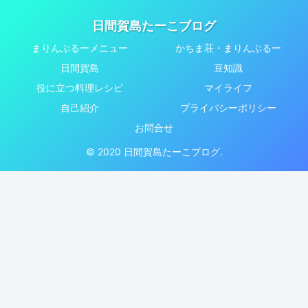
日間賀島たーこブログ
まりんぶるーメニュー
かちま荘・まりんぶるー
日間賀島
豆知識
役に立つ料理レシピ
マイライフ
自己紹介
プライバシーポリシー
お問合せ
© 2020 日間賀島たーこブログ.