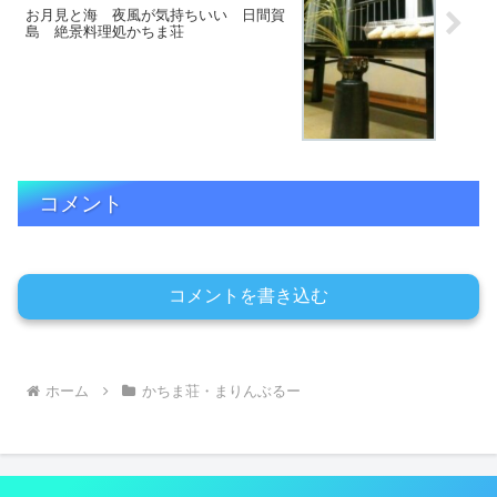
お月見と海 夜風が気持ちいい 日間賀
島 絶景料理処かちま荘
コメント
コメントを書き込む
ホーム
かちま荘・まりんぶるー