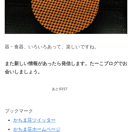
器・食器、いろいろあって、楽しいですね。
また新しい情報があったら発信します。たーこブログでお
会いしましょう。
あと9357
ブックマーク
かちま荘ツイッター
かちま荘ホームページ