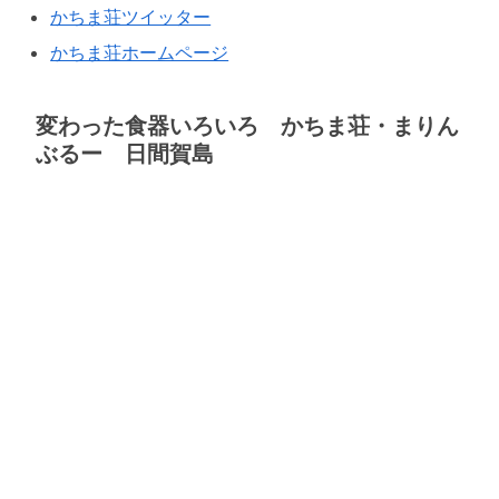
かちま荘ツイッター
かちま荘ホームページ
変わった食器いろいろ かちま荘・まりん
ぶるー 日間賀島