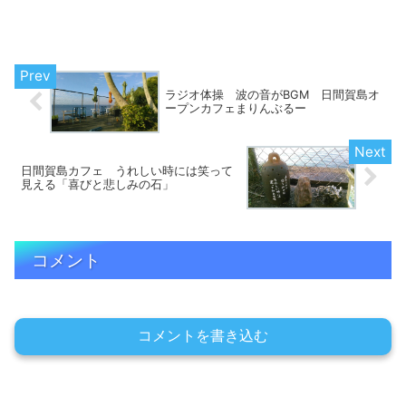
ラジオ体操 波の音がBGM 日間賀島オ
ープンカフェまりんぶるー
日間賀島カフェ うれしい時には笑って
見える「喜びと悲しみの石」
コメント
コメントを書き込む