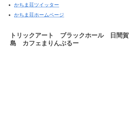
かちま荘ツイッター
かちま荘ホームページ
トリックアート ブラックホール 日間賀
島 カフェまりんぶるー