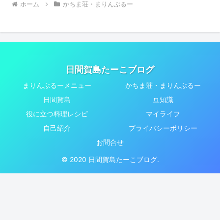
ホーム
かちま荘・まりんぶるー
日間賀島たーこブログ
まりんぶるーメニュー
かちま荘・まりんぶるー
日間賀島
豆知識
役に立つ料理レシピ
マイライフ
自己紹介
プライバシーポリシー
お問合せ
© 2020 日間賀島たーこブログ.