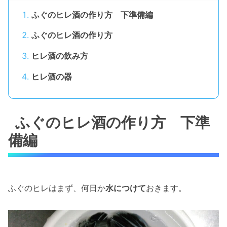
ふぐのヒレ酒の作り方 下準備編
ふぐのヒレ酒の作り方
ヒレ酒の飲み方
ヒレ酒の器
ふぐのヒレ酒の作り方 下準
備編
ふぐのヒレはまず、何日か
水につけて
おきます。