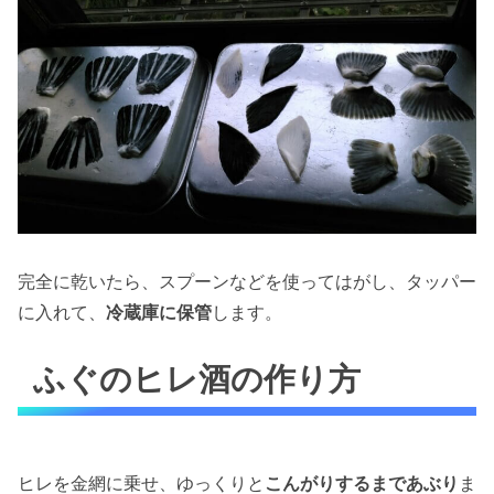
完全に乾いたら、スプーンなどを使ってはがし、タッパー
に入れて、
冷蔵庫に保管
します。
ふぐのヒレ酒の作り方
ヒレを金網に乗せ、ゆっくりと
こんがりするまであぶり
ま