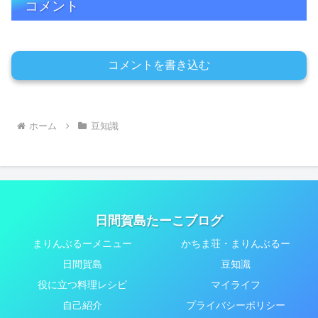
コメント
コメントを書き込む
ホーム
豆知識
日間賀島たーこブログ
まりんぶるーメニュー
かちま荘・まりんぶるー
日間賀島
豆知識
役に立つ料理レシピ
マイライフ
自己紹介
プライバシーポリシー