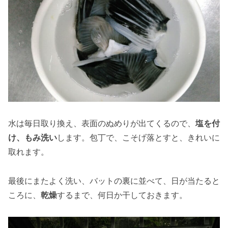
水は毎日取り換え、表面のぬめりが出てくるので、
塩を付
け、もみ洗い
します。包丁で、こそげ落とすと、きれいに
取れます。
最後にまたよく洗い、バットの裏に並べて、日が当たると
ころに、
乾燥
するまで、何日か干しておきます。