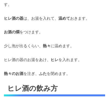
す。
ヒレ酒の器
は、お湯を入れて、
温めて
おきます。
お酒の燗
をつけます。
少し泡が出るくらい、
熱々
に温めます。
ヒレ酒の器のお湯をあけ、
ヒレ
を入れます。
熱々のお酒
を注ぎ、
ふた
を閉めます。
ヒレ酒の飲み方