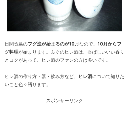
日間賀島の
フグ漁が始まるのが10月
なので、
10月からフ
グ料理
が始まります。ふぐのヒレ酒は、香ばしいいい香り
とコクがあって、ヒレ酒のファンの方は多いです。
ヒレ酒の作り方・器・飲み方など、
ヒレ酒
について知りた
いこと色々語ります。
スポンサーリンク