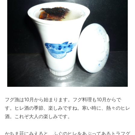
フグ漁は10月から始まります。フグ料理も10月からで
す。ヒレ酒の季節、楽しみですね。寒い時に、熱々のヒレ
酒。これぞ大人の楽しみです。
かちま荘にみえると、ふぐのヒレをあぶってあるトラフグ