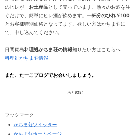
のヒレが、
お土産品
として売っています。熱々のお酒を注
ぐだけで、簡単にヒレ酒が飲めます。
一杯分のひれ￥100
とお客様特別価格となってます。欲しい方はかちま荘に
て、申し込んでください。
日間賀島
料理処かちま荘の情報
知りたい方はこちらへ
料理処かちま荘情報
また、たーこブログでお会いしましょう。
あと9384
ブックマーク
かちま荘ツイッター
かちま荘ホームページ