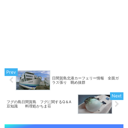
日間賀島北港カーフェリー情報 全面ガ
ラス張り 眺め抜群
フグの島日間賀島 フグに関するQ＆A
豆知識 料理処かちま荘