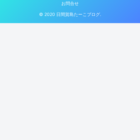
お問合せ
© 2020 日間賀島たーこブログ.