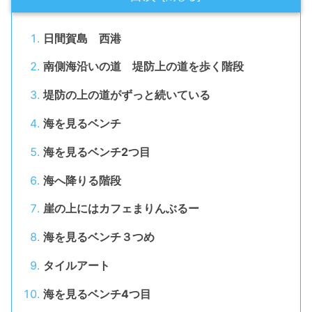
日間賀島 西港
南側海沿いの道 堤防上の道を歩く階段
堤防の上の道がずっと続いている
海を見るベンチ
海を見るベンチ2つ目
海へ降りる階段
崖の上にはカフェまりんぶるー
海を見るベンチ３つめ
タイルアート
海を見るベンチ4つ目