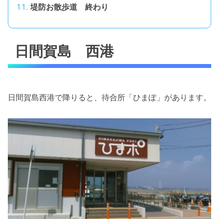
堤防お散歩道 終わり
日間賀島 西港
日間賀島西港で降りると、待合所「ひまぽ」があります。