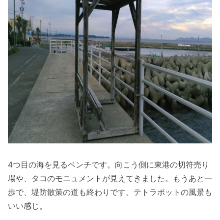
4つ目の海を見るベンチです。向こう側に東港の切符売り
場や、タコのモニュメントが見えてきました。もうあと一
歩で、堤防散策の道も終わりです。テトラポットの風景も
いい感じ。