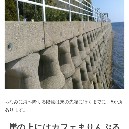
ちなみに海へ降りる階段は東の先端に行くまでに、5か所
あります。
崖の上にはカフェまりんぶる