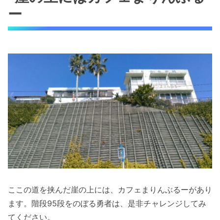
ー
ここの道を挟んだ崖の上には、カフェまりんぶるーがあり
ます。階段95段をのぼる勇者は、是非チャレンジしてみ
てください。