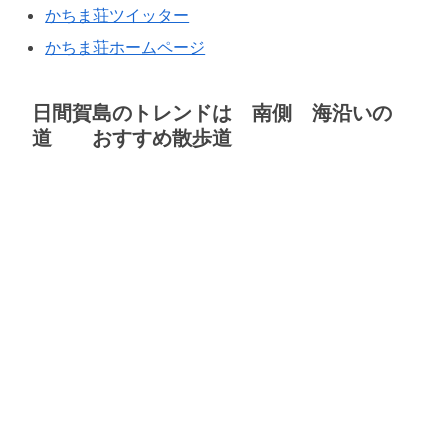
かちま荘ツイッター
かちま荘ホームページ
日間賀島のトレンドは 南側 海沿いの
道 おすすめ散歩道