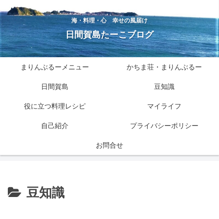
海・料理・心 幸せの風届け
日間賀島たーこブログ
まりんぶるーメニュー
かちま荘・まりんぶるー
日間賀島
豆知識
役に立つ料理レシピ
マイライフ
自己紹介
プライバシーポリシー
お問合せ
豆知識