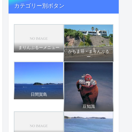
カテゴリー別ボタン
まりんぶるーメニュー
かちま荘・まりんぶる
ー
日間賀島
豆知識