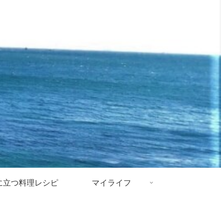
に立つ料理レシピ
マイライフ