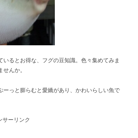
ているとお得な、フグの豆知識。色々集めてみま
ませんか。
ぷーっと膨らむと愛嬌があり、かわいらしい魚で
ンサーリンク