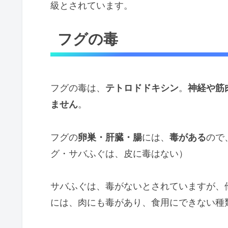
級とされています。
フグの毒
フグの毒は、
テトロドドキシン
。
神経や筋
ません
。
フグの
卵巣・肝臓・腸
には、
毒がある
ので
グ・サバふぐは、皮に毒はない）
サバふぐは、毒がないとされていますが、
には、肉にも毒があり、食用にできない種