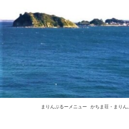
まりんぶるーメニュー
かちま荘・まりん