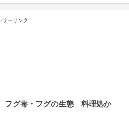
ンサーリンク
 フグ毒・フグの生態 料理処か