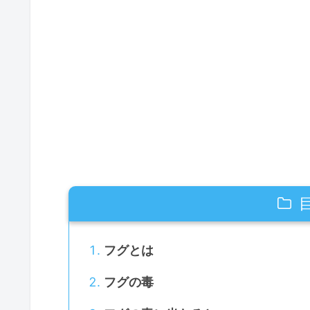
フグとは
フグの毒