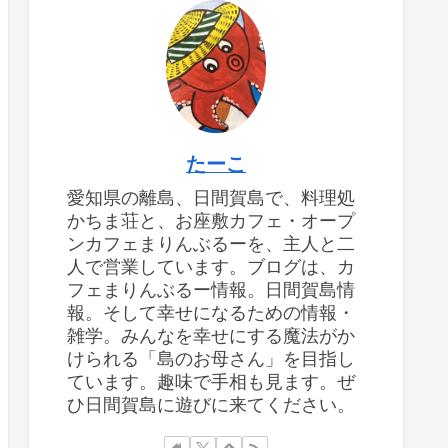
たーこ
愛知県の離島、日間賀島で、料理処
かちま荘と、お座敷カフェ・オープ
ンカフェまりんぶるーを、主人と二
人で営業しています。ブログは、カ
フェまりんぶるー情報。日間賀島情
報。そして幸せになるための情報・
雑学。みんなを幸せにする魔法がか
けられる「島のお母さん」を目指し
ています。趣味で手相も見ます。ぜ
ひ日間賀島に遊びに来てください。