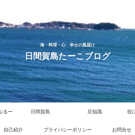
海・料理・心 幸せの風届け
日間賀島たーこブログ
ぶるー
日間賀島
豆知識
役
自己紹介
プライバシーポリシー
お問合せ