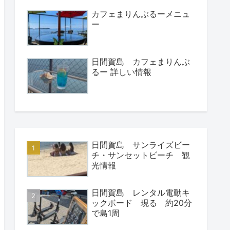
カフェまりんぶるーメニュ
ー
日間賀島 カフェまりんぶ
るー 詳しい情報
日間賀島 サンライズビー
チ・サンセットビーチ 観
光情報
日間賀島 レンタル電動キ
ックボード 現る 約20分
で島1周