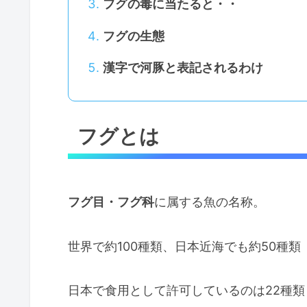
フグの毒に当たると・・
フグの生態
漢字で河豚と表記されるわけ
フグとは
フグ目・フグ科
に属する魚の名称。
世界で約100種類、日本近海でも約50種類
日本で食用として許可しているのは22種類