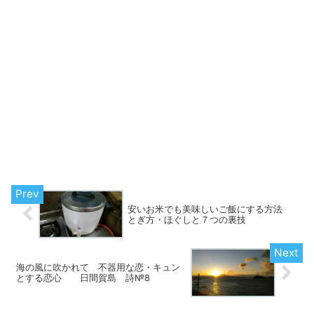
安いお米でも美味しいご飯にする方法
とぎ方・ほぐしと７つの裏技
海の風に吹かれて 不器用な恋・キュン
とする恋心 日間賀島 詩№8