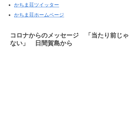
かちま荘ツイッター
かちま荘ホームページ
コロナからのメッセージ 「当たり前じゃ
ない」 日間賀島から