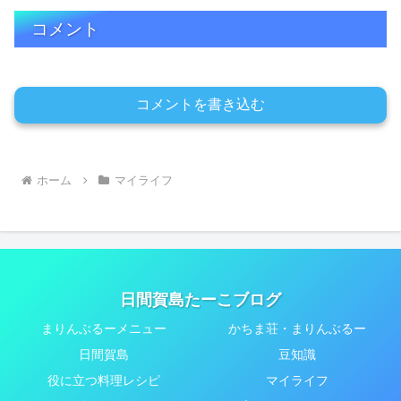
コメント
コメントを書き込む
ホーム
マイライフ
日間賀島たーこブログ
まりんぶるーメニュー
かちま荘・まりんぶるー
日間賀島
豆知識
役に立つ料理レシピ
マイライフ