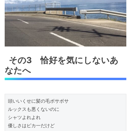
その3 恰好を気にしないあ
なたへ
頭いいくせに髪の毛ボサボサ

ルックスも悪くないのに

シャツよれよれ

優しさはピカ一だけど
