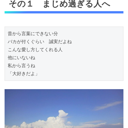
その１ まじめ過ぎる人へ
昔から言葉にできない分

バカが付くぐらい　誠実だよね

こんな愛し方してくれる人

他にいないね

私から言うね

「大好きだよ」