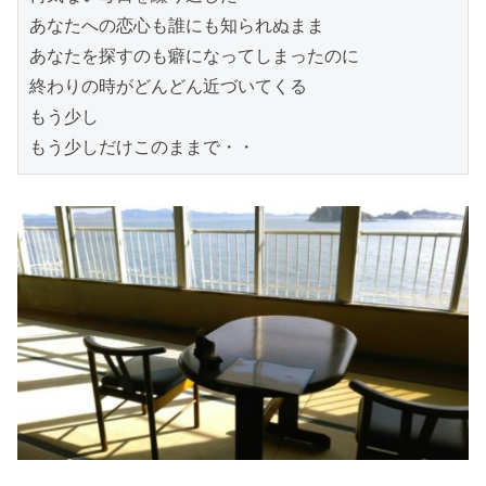
あなたへの恋心も誰にも知られぬまま

あなたを探すのも癖になってしまったのに

終わりの時がどんどん近づいてくる

もう少し

もう少しだけこのままで・・