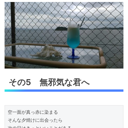
その5 無邪気な君へ
空一面が真っ赤に染まる

そんな夕焼けに出会ったら
