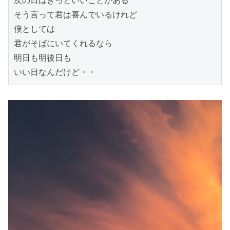
次の日はきっといいことがある

そう言って君は喜んでいるけれど

僕としては

君がそばにいてくれるなら

明日も明後日も

いい日なんだけど・・