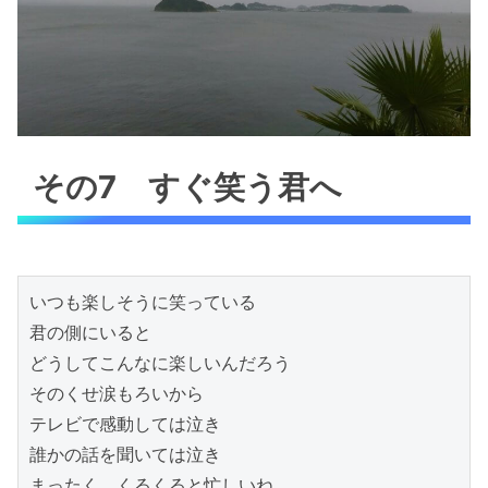
その7 すぐ笑う君へ
いつも楽しそうに笑っている

君の側にいると

どうしてこんなに楽しいんだろう

そのくせ涙もろいから

テレビで感動しては泣き

誰かの話を聞いては泣き

まったく　くるくると忙しいね
