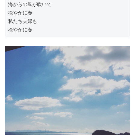
海からの風が吹いて

穏やかに春

私たち夫婦も

穏やかに春