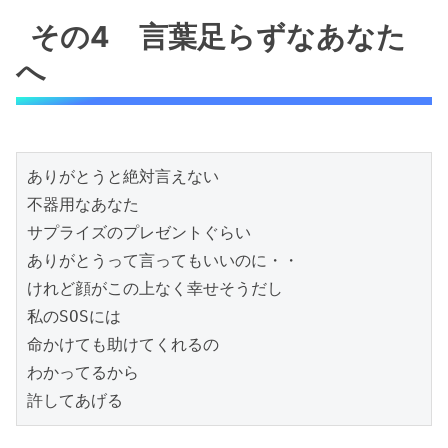
その4 言葉足らずなあなた
へ
ありがとうと絶対言えない

不器用なあなた

サプライズのプレゼントぐらい

ありがとうって言ってもいいのに・・

けれど顔がこの上なく幸せそうだし

私のSOSには

命かけても助けてくれるの

わかってるから
