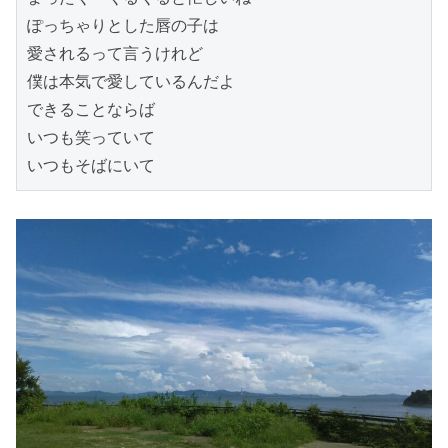
ぽっちゃりとした唇の子は

愛されるって言うけれど

僕は本気で愛しているんだよ

できることならば

いつも笑っていて

いつもそばにいて