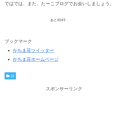
ではでは、また、たーこブログでお会いしましょう。
あと9245
ブックマーク
かちま荘ツイッター
かちま荘ホームページ
詩
スポンサーリンク