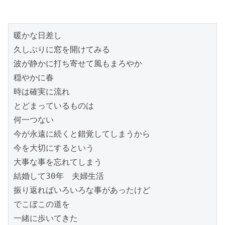
暖かな日差し

久しぶりに窓を開けてみる

波が静かに打ち寄せて風もまろやか

穏やかに春

時は確実に流れ

とどまっているものは

何一つない

今が永遠に続くと錯覚してしまうから

今を大切にするという

大事な事を忘れてしまう

結婚して30年　夫婦生活

振り返ればいろいろな事があったけど

でこぼこの道を

一緒に歩いてきた
