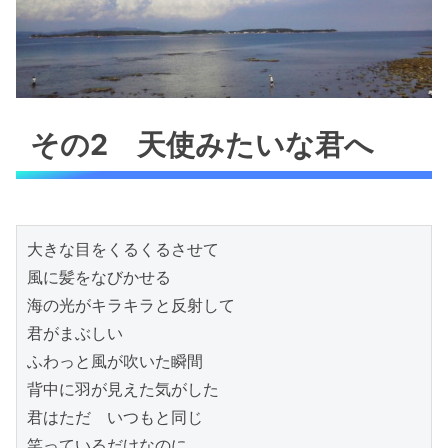
その2 天使みたいな君へ
大きな目をくるくるさせて

風に髪をなびかせる

海の光がキラキラと反射して

君がまぶしい

ふわっと風が吹いた瞬間

背中に羽が見えた気がした

君はただ　いつもと同じ

笑っているだけなのに