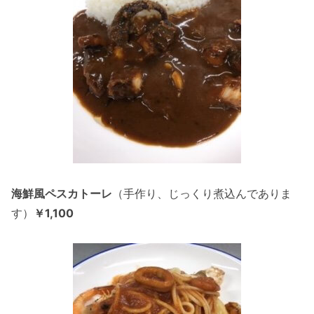
海鮮風ペスカトーレ
（手作り、じっくり煮込んでありま
す）
￥1,100