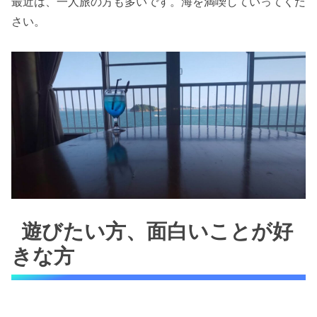
最近は、一人旅の方も多いです。海を満喫していってくだ
さい。
遊びたい方、面白いことが好
きな方