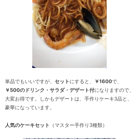
単品でもいいですが、
セット
にすると、
￥1600
で、
￥500のドリンク・サラダ・デザート付
になりますので、
大変お得です。しかもデザートは、手作りケーキ3品と、
豪華になっています。
人気のケーキセット
（マスター手作り3種類）