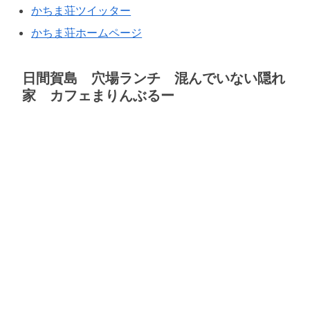
かちま荘ツイッター
かちま荘ホームページ
日間賀島 穴場ランチ 混んでいない隠れ
家 カフェまりんぶるー