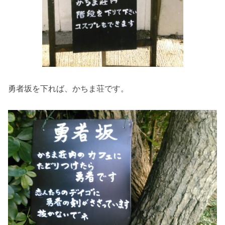
勇者坂を下れば、かちま荘です。