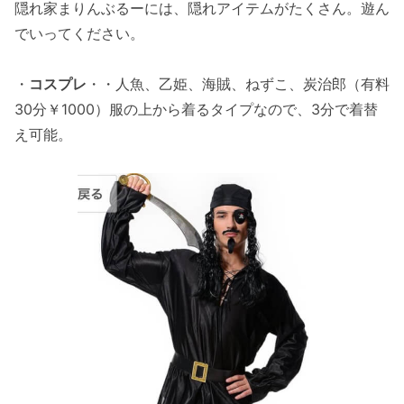
隠れ家まりんぶるーには、隠れアイテムがたくさん。遊ん
でいってください。
・
コスプレ
・・人魚、乙姫、海賊、ねずこ、炭治郎（有料
30分￥1000）服の上から着るタイプなので、3分で着替
え可能。