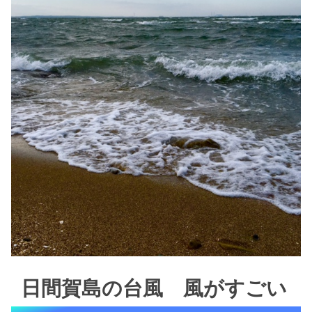
日間賀島の台風 風がすごい