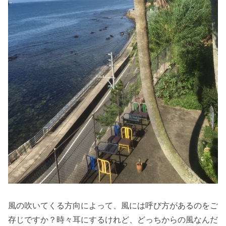
風の吹いてくる方向によって、風には呼び方があるのをご
存じですか？時々耳にするけれど、どっちからの風なんだ