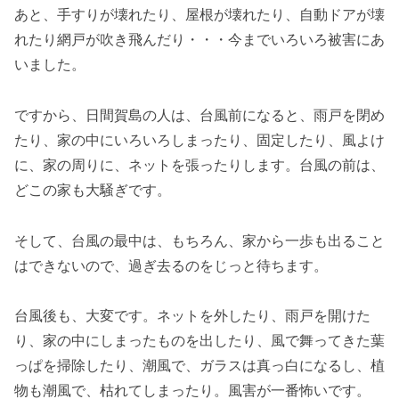
あと、手すりが壊れたり、屋根が壊れたり、自動ドアが壊
れたり網戸が吹き飛んだり・・・今までいろいろ被害にあ
いました。
ですから、日間賀島の人は、台風前になると、雨戸を閉め
たり、家の中にいろいろしまったり、固定したり、風よけ
に、家の周りに、ネットを張ったりします。台風の前は、
どこの家も大騒ぎです。
そして、台風の最中は、もちろん、家から一歩も出ること
はできないので、過ぎ去るのをじっと待ちます。
台風後も、大変です。ネットを外したり、雨戸を開けた
り、家の中にしまったものを出したり、風で舞ってきた葉
っぱを掃除したり、潮風で、ガラスは真っ白になるし、植
物も潮風で、枯れてしまったり。風害が一番怖いです。