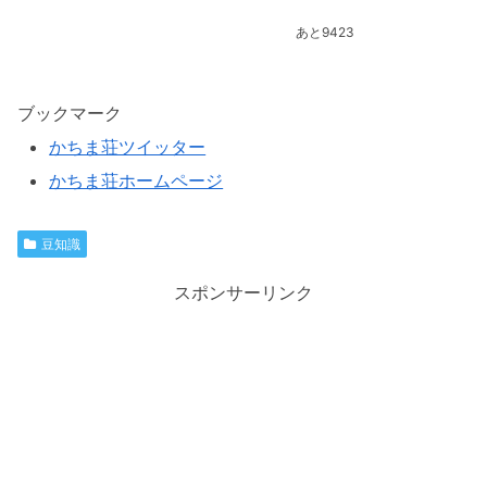
あと9423
ブックマーク
かちま荘ツイッター
かちま荘ホームページ
豆知識
スポンサーリンク