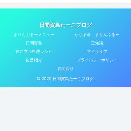
日間賀島たーこブログ
まりんぶるーメニュー
かちま荘・まりんぶるー
日間賀島
豆知識
役に立つ料理レシピ
マイライフ
自己紹介
プライバシーポリシー
お問合せ
© 2020 日間賀島たーこブログ.