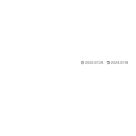
2020.07.26
2024.01.18