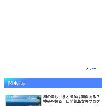
たーこ
関連記事
潮の満ち引きと出産は関係ある？
豆知識
神秘を探る 日間賀島女将ブログ