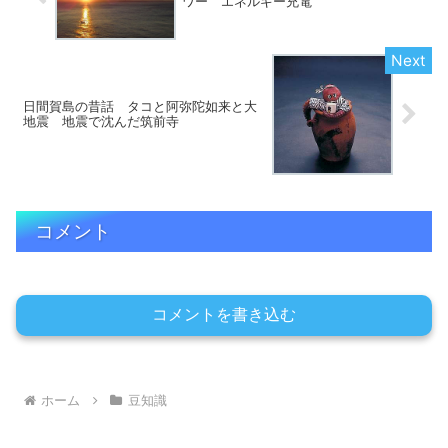
ワー エネルギー充電
日間賀島の昔話 タコと阿弥陀如来と大
地震 地震で沈んだ筑前寺
コメント
コメントを書き込む
ホーム
豆知識