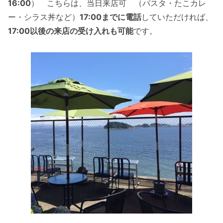
16:00
） こちらは、当日来店可 （パスタ・たこカレ
ー・シラス丼など）
17:00までに電話
していただければ、
17:00以後の来店の受け入れも可能
です。