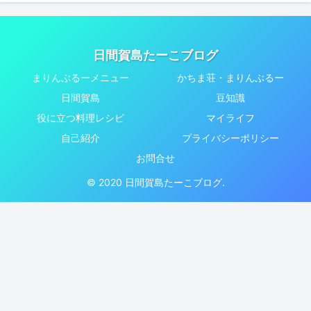
日間賀島たーこブログ
まりんぶるーメニュー
かちま荘・まりんぶるー
日間賀島
豆知識
役に立つ料理レシピ
マイライフ
自己紹介
プライバシーポリシー
お問合せ
© 2020 日間賀島たーこブログ.