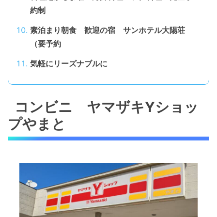
約制
素泊まり朝食 歓迎の宿 サンホテル大陽荘
（要予約
気軽にリーズナブルに
コンビニ ヤマザキYショッ
プやまと