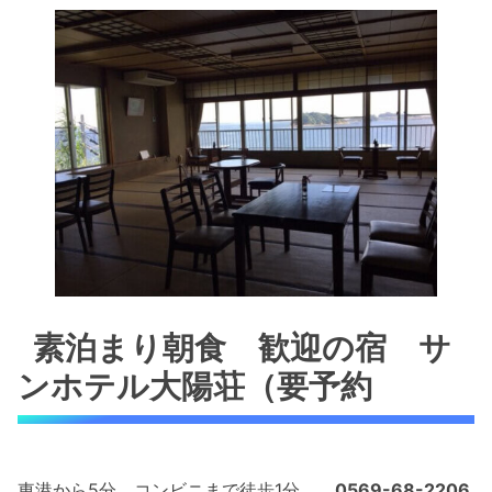
素泊まり朝食 歓迎の宿 サ
ンホテル大陽荘（要予約
東港から5分。コンビニまで徒歩1分。
0569-68-2206