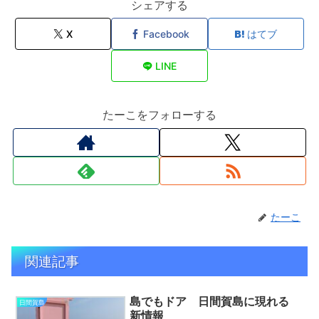
シェアする
X
Facebook
はてブ
LINE
たーこをフォローする
たーこ
関連記事
島でもドア 日間賀島に現れる
日間賀島
新情報