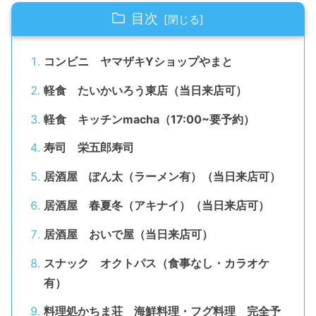
目次
コンビニ ヤマザキYショップやまと
軽食 たいかいろう東店（当日来店可）
軽食 キッチンmacha（17:00~要予約）
寿司 栄五郎寿司
居酒屋 ぽん太（ラーメン有）（当日来店可）
居酒屋 春夏冬（アキナイ）（当日来店可）
居酒屋 おいで屋（当日来店可）
スナック オクトパス（食事なし・カラオケ
有）
料理処かちま荘 海鮮料理・フグ料理 完全予