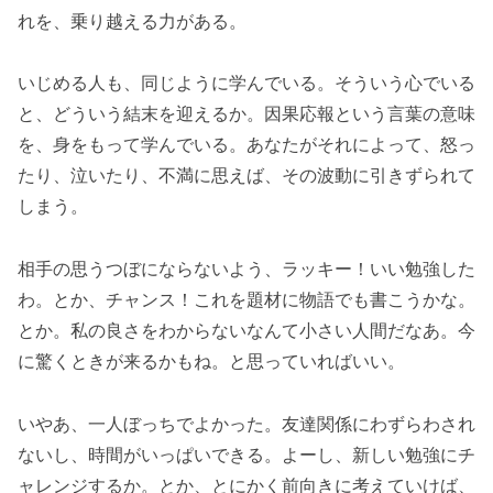
れを、乗り越える力がある。
いじめる人も、同じように学んでいる。そういう心でいる
と、どういう結末を迎えるか。因果応報という言葉の意味
を、身をもって学んでいる。あなたがそれによって、怒っ
たり、泣いたり、不満に思えば、その波動に引きずられて
しまう。
相手の思うつぼにならないよう、ラッキー！いい勉強した
わ。とか、チャンス！これを題材に物語でも書こうかな。
とか。私の良さをわからないなんて小さい人間だなあ。今
に驚くときが来るかもね。と思っていればいい。
いやあ、一人ぼっちでよかった。友達関係にわずらわされ
ないし、時間がいっぱいできる。よーし、新しい勉強にチ
ャレンジするか。とか、とにかく前向きに考えていけば、