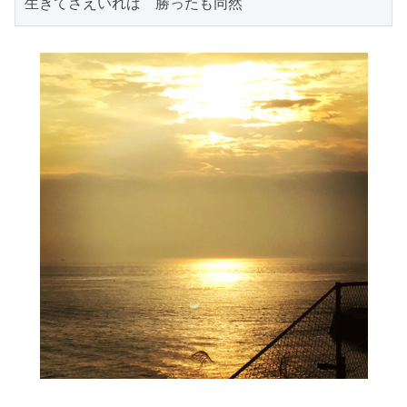
生きてさえいれば　勝ったも同然