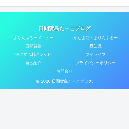
日間賀島たーこブログ
まりんぶるーメニュー
かちま荘・まりんぶるー
日間賀島
豆知識
役に立つ料理レシピ
マイライフ
自己紹介
プライバシーポリシー
お問合せ
© 2020 日間賀島たーこブログ.