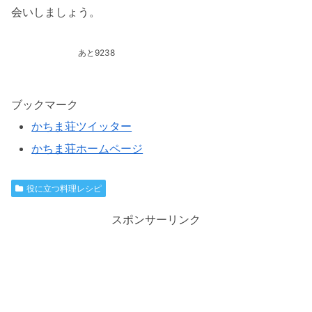
会いしましょう。
あと9238
ブックマーク
かちま荘ツイッター
かちま荘ホームページ
役に立つ料理レシピ
スポンサーリンク