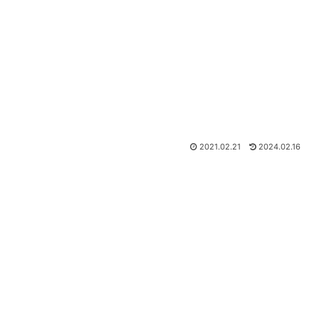
2021.02.21
2024.02.16