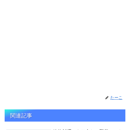
たーこ
関連記事