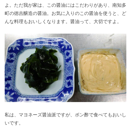
よ。ただ我が家は、この醤油にはこだわりがあり、南知多
町の徳吉醸造の醤油。お気に入りのこの醤油を使うと、ど
んな料理もおいしくなります。醤油って、大切ですよ。
私は、マヨネーズ醤油派ですが、ボン酢で食べてもおいし
いです。