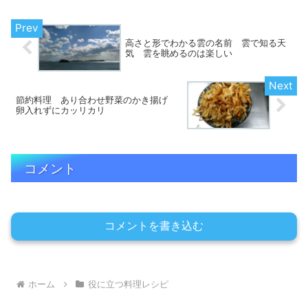
高さと形でわかる雲の名前 雲で知る天
気 雲を眺めるのは楽しい
節約料理 あり合わせ野菜のかき揚げ
卵入れずにカッリカリ
コメント
コメントを書き込む
ホーム
役に立つ料理レシピ